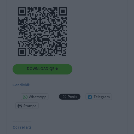
DOWNLOAD QR 🠋
Condividi:
WhatsApp
Telegram
Stampa
Correlati