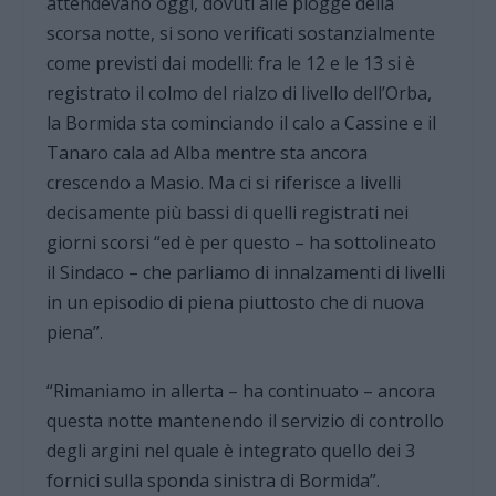
attendevano oggi, dovuti alle piogge della
scorsa notte, si sono verificati sostanzialmente
come previsti dai modelli: fra le 12 e le 13 si è
registrato il colmo del rialzo di livello dell’Orba,
la Bormida sta cominciando il calo a Cassine e il
Tanaro cala ad Alba mentre sta ancora
crescendo a Masio. Ma ci si riferisce a livelli
decisamente più bassi di quelli registrati nei
giorni scorsi “ed è per questo – ha sottolineato
il Sindaco – che parliamo di innalzamenti di livelli
in un episodio di piena piuttosto che di nuova
piena”.
“Rimaniamo in allerta – ha continuato – ancora
questa notte mantenendo il servizio di controllo
degli argini nel quale è integrato quello dei 3
fornici sulla sponda sinistra di Bormida”.