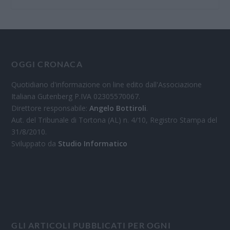
OGGI CRONACA
Quotidiano d'informazione on line edito dall'Associazione
Italiana Gutenberg P.IVA 02305570067.
Direttore responsabile:
Angelo Bottiroli
.
Aut. del Tribunale di Tortona (AL) n. 4/10, Registro Stampa del
31/8/2010.
Sviluppato da
Studio Informatico
GLI ARTICOLI PUBBLICATI PER OGNI