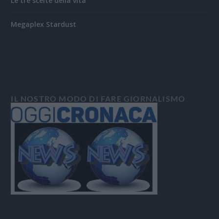
Le tre scelte della vita
Megaplex Stardust
IL NOSTRO MODO DI FARE GIORNALISMO