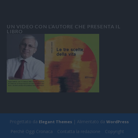
UN VIDEO CON L’AUTORE CHE PRESENTA IL
LIBRO
Progettato da
| Alimentato da
Elegant Themes
WordPress
Perchè Oggi Cronaca
Contatta la redazione
Copyright