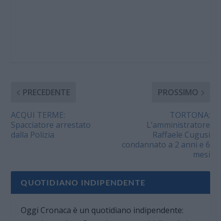
PRECEDENTE
PROSSIMO
ACQUI TERME:
TORTONA:
Spacciatore arrestato
L’amministratore
dalla Polizia
Raffaele Cugusi
condannato a 2 anni e 6
mesi
QUOTIDIANO INDIPENDENTE
Oggi Cronaca è un quotidiano indipendente: