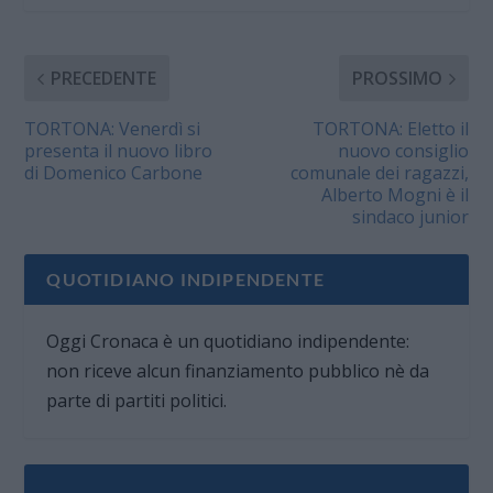
PRECEDENTE
PROSSIMO
TORTONA: Venerdì si
TORTONA: Eletto il
presenta il nuovo libro
nuovo consiglio
di Domenico Carbone
comunale dei ragazzi,
Alberto Mogni è il
sindaco junior
QUOTIDIANO INDIPENDENTE
Oggi Cronaca è un quotidiano indipendente:
non riceve alcun finanziamento pubblico nè da
parte di partiti politici.