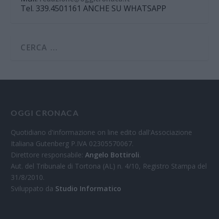
Tel. 339.4501161 ANCHE SU WHATSAPP
OGGI CRONACA
Quotidiano d'informazione on line edito dall'Associazione
Italiana Gutenberg P.IVA 02305570067.
Direttore responsabile:
Angelo Bottiroli
.
Aut. del Tribunale di Tortona (AL) n. 4/10, Registro Stampa del
31/8/2010.
Sviluppato da
Studio Informatico