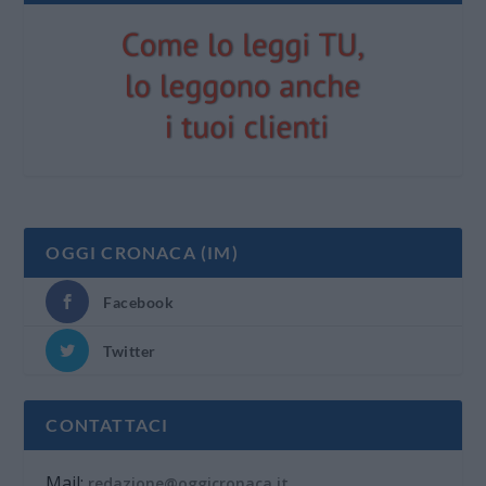
OGGI CRONACA (IM)
Facebook
Twitter
CONTATTACI
Mail:
redazione@oggicronaca.it