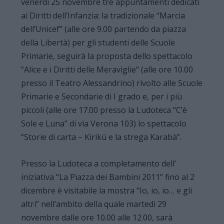
venerdì 25 novembre tre appuntamenti dedicati
ai Diritti dell’Infanzia: la tradizionale “Marcia
dell’Unicef” (alle ore 9.00 partendo da piazza
della Libertà) per gli studenti delle Scuole
Primarie, seguirà la proposta dello spettacolo
“Alice e i Diritti delle Meraviglie” (alle ore 10.00
presso il Teatro Alessandrino) rivolto alle Scuole
Primarie e Secondarie di I grado e, per i più
piccoli (alle ore 17.00 presso la Ludoteca “C’è
Sole e Luna” di via Verona 103) lo spettacolo
“Storie di carta – Kirikù e la strega Karabà”.
Presso la Ludoteca a completamento dell’
iniziativa “La Piazza dei Bambini 2011” fino al 2
dicembre è visitabile la mostra “Io, io, io… e gli
altri” nell’ambito della quale martedì 29
novembre dalle ore 10.00 alle 12.00, sarà