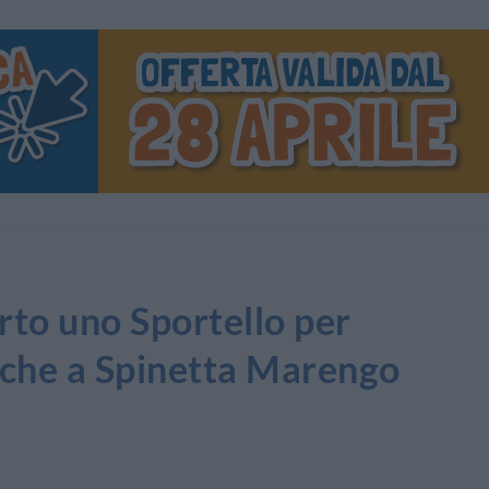
o uno Sportello per
nche a Spinetta Marengo