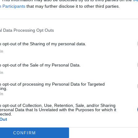
Participants
that may further disclose it to other third parties.
l Data Processing Opt Outs
o opt-out of the Sharing of my personal data.
In
o opt-out of the Sale of my Personal Data.
In
to opt-out of processing my Personal Data for Targeted
ing.
In
o opt-out of Collection, Use, Retention, Sale, and/or Sharing
ersonal Data that Is Unrelated with the Purposes for which it
lected.
Out
Stampa
CONFIRM