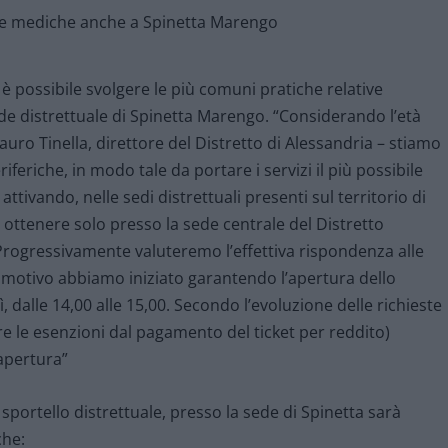
 possibile svolgere le più comuni pratiche relative
ede distrettuale di Spinetta Marengo. “Considerando l’età
auro Tinella, direttore del Distretto di Alessandria – stiamo
riferiche, in modo tale da portare i servizi il più possibile
tivando, nelle sedi distrettuali presenti sul territorio di
o ottenere solo presso la sede centrale del Distretto
. Progressivamente valuteremo l’effettiva rispondenza alle
o motivo abbiamo iniziato garantendo l’apertura dello
dì, dalle 14,00 alle 15,00. Secondo l’evoluzione delle richieste
 le esenzioni dal pagamento del ticket per reddito)
apertura”
o sportello distrettuale, presso la sede di Spinetta sarà
che: