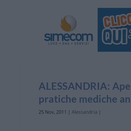
ALESSANDRIA: Apert
pratiche mediche a
25 Nov, 2011
|
Alessandria
|