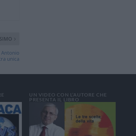
SIMO
 Antonio
tra unica
RE
UN VIDEO CON L’AUTORE CHE
PRESENTA IL LIBRO