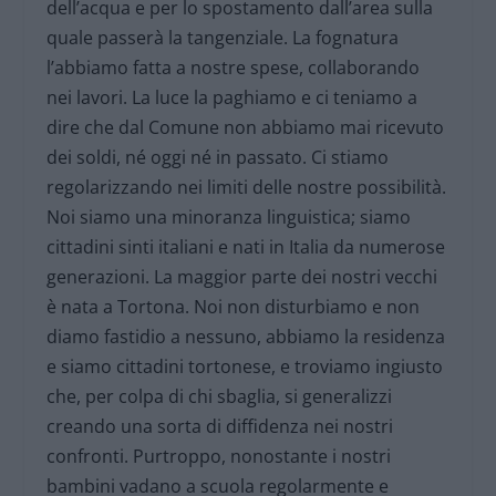
dell’acqua e per lo spostamento dall’area sulla
quale passerà la tangenziale. La fognatura
l’abbiamo fatta a nostre spese, collaborando
nei lavori. La luce la paghiamo e ci teniamo a
dire che dal Comune non abbiamo mai ricevuto
dei soldi, né oggi né in passato. Ci stiamo
regolarizzando nei limiti delle nostre possibilità.
Noi siamo una minoranza linguistica; siamo
cittadini sinti italiani e nati in Italia da numerose
generazioni. La maggior parte dei nostri vecchi
è nata a Tortona. Noi non disturbiamo e non
diamo fastidio a nessuno, abbiamo la residenza
e siamo cittadini tortonese, e troviamo ingiusto
che, per colpa di chi sbaglia, si generalizzi
creando una sorta di diffidenza nei nostri
confronti. Purtroppo, nonostante i nostri
bambini vadano a scuola regolarmente e