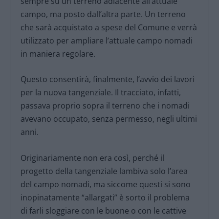
sempre su un terreno adiacente all’attuale
campo, ma posto dall’altra parte. Un terreno
che sarà acquistato a spese del Comune e verrà
utilizzato per ampliare l’attuale campo nomadi
in maniera regolare.
Questo consentirà, finalmente, l’avvio dei lavori
per la nuova tangenziale. Il tracciato, infatti,
passava proprio sopra il terreno che i nomadi
avevano occupato, senza permesso, negli ultimi
anni.
Originariamente non era così, perché il
progetto della tangenziale lambiva solo l’area
del campo nomadi, ma siccome questi si sono
inopinatamente “allargati” è sorto il problema
di farli sloggiare con le buone o con le cattive