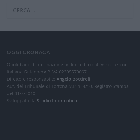
OGGI CRONACA
Quotidiano d'informazione on line edito dall'Associazione
Italiana Gutenberg P.IVA 02305570067.
Direttore responsabile:
Angelo Bottiroli
.
Aut. del Tribunale di Tortona (AL) n. 4/10, Registro Stampa
del 31/8/2010.
Sviluppato da
Studio Informatico