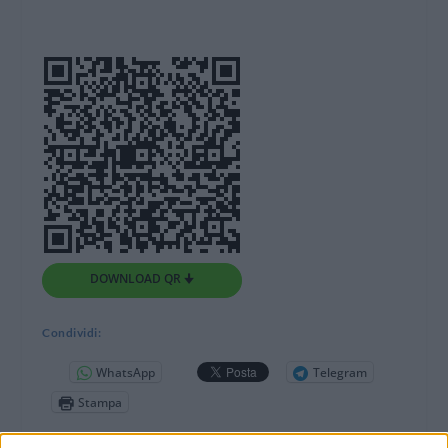
DOWNLOAD QR 🠋
Condividi:
WhatsApp
Telegram
Stampa