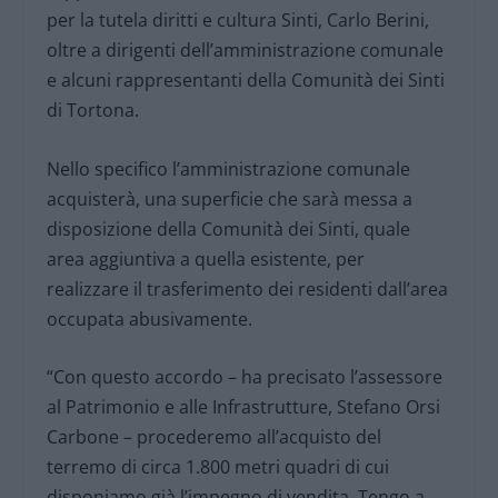
per la tutela diritti e cultura Sinti, Carlo Berini,
oltre a dirigenti dell’amministrazione comunale
e alcuni rappresentanti della Comunità dei Sinti
di Tortona.
Nello specifico l’amministrazione comunale
acquisterà, una superficie che sarà messa a
disposizione della Comunità dei Sinti, quale
area aggiuntiva a quella esistente, per
realizzare il trasferimento dei residenti dall’area
occupata abusivamente.
“Con questo accordo – ha precisato l’assessore
al Patrimonio e alle Infrastrutture, Stefano Orsi
Carbone – procederemo all’acquisto del
terremo di circa 1.800 metri quadri di cui
disponiamo già l’impegno di vendita. Tengo a