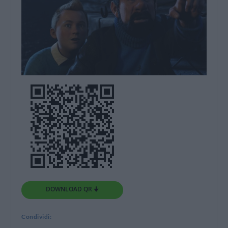
DOWNLOAD QR 🠋
Condividi: