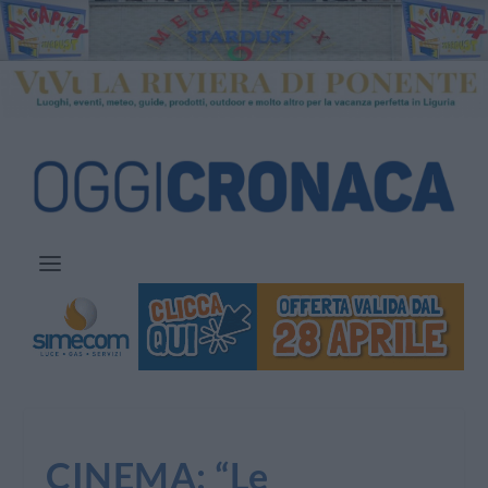
CINEMA: “Le