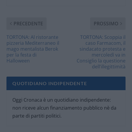
PRECEDENTE
PROSSIMO
TORTONA: Al ristorante
TORTONA: Scoppia il
pizzeria Mediterraneo il
caso Farmacom, il
mago mentalista Berok
sindacato protesta e
per la festa di
mercoledì va in
Halloween
Consiglio la questione
dell’illegittimità
QUOTIDIANO INDIPENDENTE
Oggi Cronaca è un quotidiano indipendente:
non riceve alcun finanziamento pubblico nè da
parte di partiti politici.