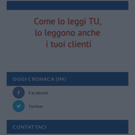
OGGI CRONACA (IM)
Facebook
Twitter
CONTATTACI