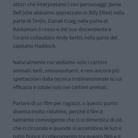
attori che interpretano i vari personaggi: Jamie
Bell (che abbiamo apprezzato in Billy Elliot) nella
parte di Tintin, Daniel Craig nella parte di
Rackaman il rosso e del suo discendente e
l’orami collaudato Andy Serkis nella parte del
capitano Haddock.
Naturalmente noi vediamo solo i cartoni
animati: belli, entusiasmanti, e resi ancora più
spettacolari dalla tecnica tridimensionale la cui
efficacia è totale solo nei cartoni animati.
Parlare di un film per ragazzi, a questo punto
diventa molto riduttivo, perché il film è
talmente coinvolgente che ci si dimentica di ciò
che ci circonda e quando si accendono le luci e
tutto finisce il collegamento tra questo film e il