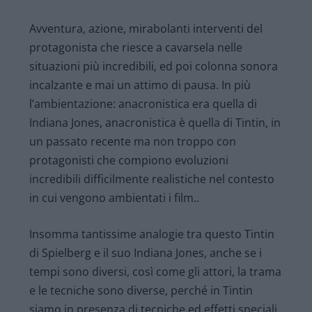
Avventura, azione, mirabolanti interventi del
protagonista che riesce a cavarsela nelle
situazioni più incredibili, ed poi colonna sonora
incalzante e mai un attimo di pausa. In più
l’ambientazione: anacronistica era quella di
Indiana Jones, anacronistica è quella di Tintin, in
un passato recente ma non troppo con
protagonisti che compiono evoluzioni
incredibili difficilmente realistiche nel contesto
in cui vengono ambientati i film..
Insomma tantissime analogie tra questo Tintin
di Spielberg e il suo Indiana Jones, anche se i
tempi sono diversi, così come gli attori, la trama
e le tecniche sono diverse, perché in Tintin
siamo in presenza di tecniche ed effetti speciali