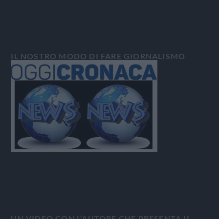
IL NOSTRO MODO DI FARE GIORNALISMO
UN VIDEO CON L’AUTORE CHE PRESENTA IL