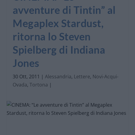
avventure di Tintin” al
Megaplex Stardust,
ritorna lo Steven
Spielberg di Indiana
Jones
30 Ott, 2011
|
Alessandria
,
Lettere
,
Novi-Acqui-
Ovada
,
Tortona
|