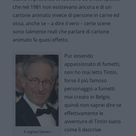
che nel 1981 non esistevano ancora e di un
cartone animato invece di persone in carne ed
ossa, anche se – a dire il vero – certe scene
sono talmente reali che parlare di cartone
animato fa quasi effetto.
Pur essendo
appassionato di fumetti,
non ho mai letto Tintin,
forse il più famoso
personaggio a fumetti
mai creato in Belgio,
quindi non saprei dire se
effettivamente le
avventure di Tintin siano
come li descrive
Il regista Steven