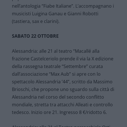
nell’antologia “Fiabe Italiane”. L’accompagnano i
musicisti Luigina Ganau e Gianni Robotti
(tastiera, sax e clarini).
SABATO 22 OTTOBRE
Alessandria: alle 21 al teatro “Macallé alla
frazione Castelceriolo prende il via la X edizione
della rassegna teatrale “Settembre” curata
dall’associazione “Max Aub” si apre con lo
spettacolo Alessandria ’44”, scritto da Massimo
Brioschi, che propone uno sguardo sulla città di
Alessandria nel corso del secondo conflitto
mondiale, stretta tra attacchi Alleati e controllo
tedesco. Inizio ore 21. Ingresso 8 €/ridotto 6.