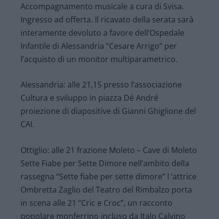
Accompagnamento musicale a cura di Svisa.
Ingresso ad offerta. Il ricavato della serata sarà
interamente devoluto a favore dell’Ospedale
Infantile di Alessandria “Cesare Arrigo” per
l’acquisto di un monitor multiparametrico.
Alessandria: alle 21,15 presso l’associazione
Cultura e sviluppo in piazza Dé André
proiezione di diapositive di Gianni Ghiglione del
CAI.
Ottiglio: alle 21 frazione Moleto – Cave di Moleto
Sette Fiabe per Sette Dimore nell’ambito della
rassegna “Sette fiabe per sette dimore” l ‘attrice
Ombretta Zaglio del Teatro del Rimbalzo porta
in scena alle 21 “Cric e Croc”, un racconto
popolare monferrino incluso da Italo Calvino