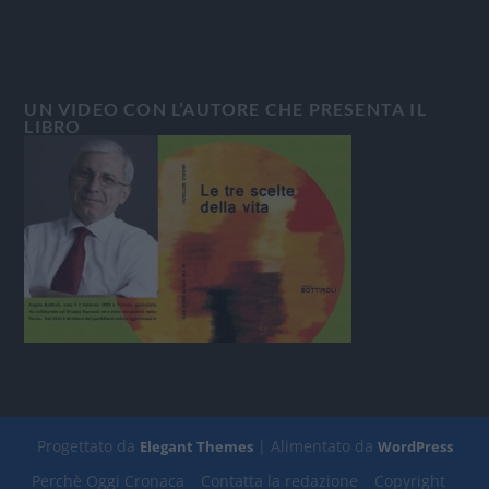
UN VIDEO CON L’AUTORE CHE PRESENTA IL
LIBRO
Progettato da
| Alimentato da
Elegant Themes
WordPress
Perchè Oggi Cronaca
Contatta la redazione
Copyright