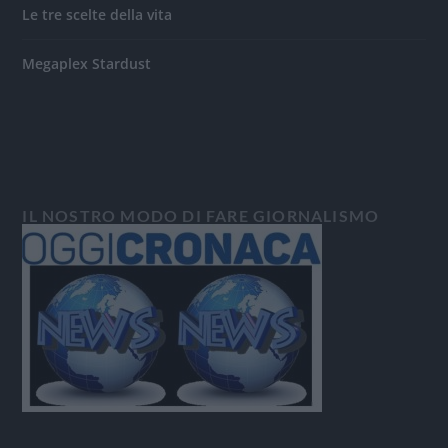
Le tre scelte della vita
Megaplex Stardust
IL NOSTRO MODO DI FARE GIORNALISMO