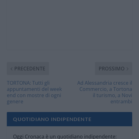
PRECEDENTE
PROSSIMO
TORTONA: Tutti gli
Ad Alessandria cresce il
appuntamenti del week
Commercio, a Tortona
end con mostre di ogni
il turismo, a Novi
genere
entrambi
QUOTIDIANO INDIPENDENTE
Oggi Cronaca è un quotidiano indipendente: