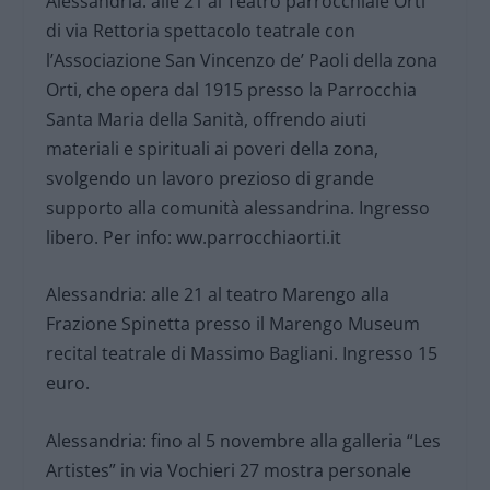
Alessandria: alle 21 al Teatro parrocchiale Orti
di via Rettoria spettacolo teatrale con
l’Associazione San Vincenzo de’ Paoli della zona
Orti, che opera dal 1915 presso la Parrocchia
Santa Maria della Sanità, offrendo aiuti
materiali e spirituali ai poveri della zona,
svolgendo un lavoro prezioso di grande
supporto alla comunità alessandrina. Ingresso
libero. Per info: ww.parrocchiaorti.it
Alessandria: alle 21 al teatro Marengo alla
Frazione Spinetta presso il Marengo Museum
recital teatrale di Massimo Bagliani. Ingresso 15
euro.
Alessandria: fino al 5 novembre alla galleria “Les
Artistes” in via Vochieri 27 mostra personale