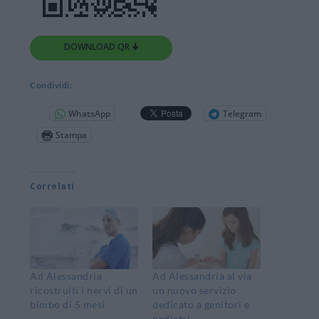
DOWNLOAD QR 🠋
Condividi:
WhatsApp
Telegram
Stampa
Correlati
Ad Alessandria
Ad Alessandria al via
ricostruiti i nervi di un
un nuovo servizio
bimbo di 5 mesi
dedicato a genitori e
pediatri