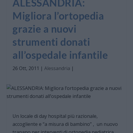
ALESSANDRIA:
Migliora l’ortopedia
grazie a nuovi
strumenti donati
all’ospedale infantile
26 Ott, 2011
|
Alessandria
|
Un locale di day hospital più razionale,
accogliente e “a misura di bambino” , un nuovo
trapano per interventi di ortopedia pediatrica,