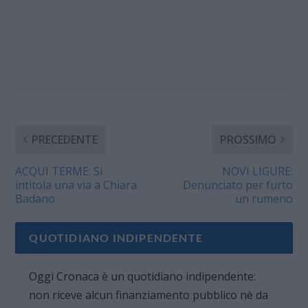
PRECEDENTE
PROSSIMO
ACQUI TERME: Si
NOVI LIGURE:
intitola una via a Chiara
Denunciato per furto
Badano
un rumeno
QUOTIDIANO INDIPENDENTE
Oggi Cronaca è un quotidiano indipendente:
non riceve alcun finanziamento pubblico nè da