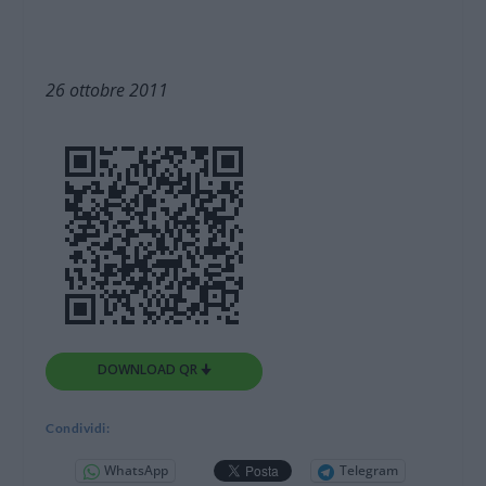
26 ottobre 2011
DOWNLOAD QR 🠋
Condividi:
WhatsApp
Telegram