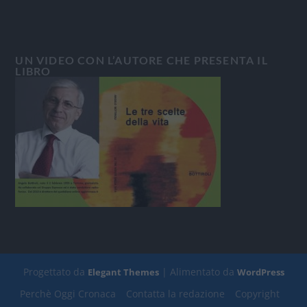
UN VIDEO CON L’AUTORE CHE PRESENTA IL
LIBRO
Progettato da
| Alimentato da
Elegant Themes
WordPress
Perchè Oggi Cronaca
Contatta la redazione
Copyright