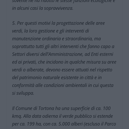
sovente ne ha ridotto le stesse funzioni ecologiche e
in alcuni casi la sopravvivenza.
5. Per questi motivi la progettazione delle aree
verdi, la loro gestione e gli interventi di
manutenzione ordinaria e straordinaria, ma
soprattutto tutti gli altri interventi che fanno capo a
Settori diversi dell’Amministrazione, ad Enti esterni
ed ai privati, che incidono in qualche misura su aree
verdi o alberate, devono essere attuati nel rispetto
del patrimonio naturale esistente in città e in
conformità alle condizioni ambientali in cui questa
si sviluppa.
Il Comune di Tortona ha una superficie di ca. 100
kmq. Alla data odierna il verde pubblico si estende
per ca. 199 ha, con ca. 5.000 alberi (escluso il Parco