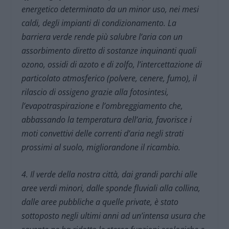
energetico determinato da un minor uso, nei mesi
caldi, degli impianti di condizionamento. La
barriera verde rende più salubre l’aria con un
assorbimento diretto di sostanze inquinanti quali
ozono, ossidi di azoto e di zolfo, l’intercettazione di
particolato atmosferico (polvere, cenere, fumo), il
rilascio di ossigeno grazie alla fotosintesi,
l’evapotraspirazione e l’ombreggiamento che,
abbassando la temperatura dell’aria, favorisce i
moti convettivi delle correnti d’aria negli strati
prossimi al suolo, migliorandone il ricambio.
4. Il verde della nostra città, dai grandi parchi alle
aree verdi minori, dalle sponde fluviali alla collina,
dalle aree pubbliche a quelle private, è stato
sottoposto negli ultimi anni ad un’intensa usura che