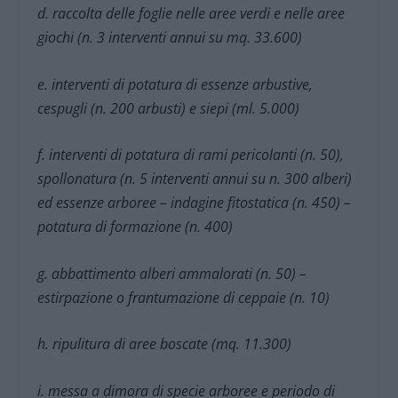
d. raccolta delle foglie nelle aree verdi e nelle aree
giochi (n. 3 interventi annui su mq. 33.600)
e. interventi di potatura di essenze arbustive,
cespugli (n. 200 arbusti) e siepi (ml. 5.000)
f. interventi di potatura di rami pericolanti (n. 50),
spollonatura (n. 5 interventi annui su n. 300 alberi)
ed essenze arboree – indagine fitostatica (n. 450) –
potatura di formazione (n. 400)
g. abbattimento alberi ammalorati (n. 50) –
estirpazione o frantumazione di ceppaie (n. 10)
h. ripulitura di aree boscate (mq. 11.300)
i. messa a dimora di specie arboree e periodo di