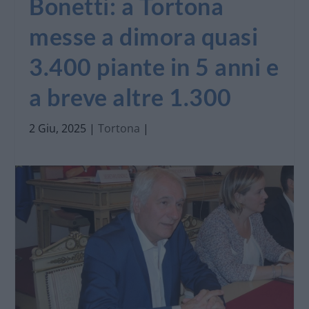
Bonetti: a Tortona
messe a dimora quasi
3.400 piante in 5 anni e
a breve altre 1.300
2 Giu, 2025
|
Tortona
|