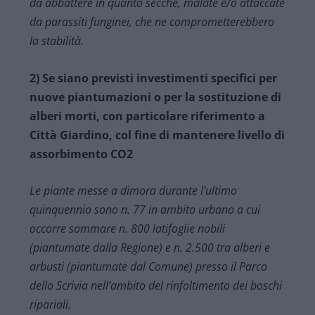
da abbattere in quanto secche, malate e/o attaccate
da parassiti funginei, che ne comprometterebbero
la stabilità.
2) Se siano previsti investimenti specifici per
nuove piantumazioni o per la sostituzione di
alberi morti, con particolare riferimento a
Città Giardino, col fine di mantenere livello di
assorbimento CO2
Le piante messe a dimora durante l’ultimo
quinquennio sono n. 77 in ambito urbano a cui
occorre sommare n. 800 latifoglie nobili
(piantumate dalla Regione) e n. 2.500 tra alberi e
arbusti (piantumate dal Comune) presso il Parco
dello Scrivia nell’ambito del rinfoltimento dei boschi
ripariali.