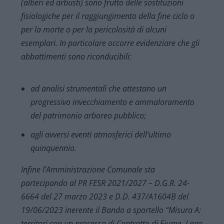
(alberi ed arbusti) sono frutto delle sostituzioni
fisiologiche per il raggiungimento della fine ciclo o
per la morte o per la pericolosità di alcuni
esemplari. In particolare occorre evidenziare che gli
abbattimenti sono riconducibili:
ad analisi strumentali che attestano un
progressivo invecchiamento e ammaloramento
del patrimonio arboreo pubblico;
agli avversi eventi atmosferici dell’ultimo
quinquennio.
Infine l’Amministrazione Comunale sta
partecipando al PR FESR 2021/2027 – D.G.R. 24-
6664 del 27 marzo 2023 e D.D. 437/A1604B del
19/06/2023 inerente il Bando a sportello “Misura A:
territori con un processo di Contratto di Fiume, Lago