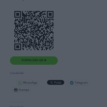
DOWNLOAD QR 🠋
Condividi:
WhatsApp
Telegram
Stampa
Correlati