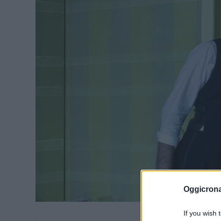
Oggicron
If you wish 