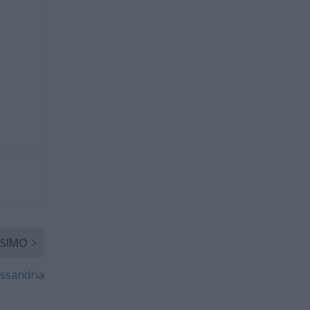
SIMO
essandria