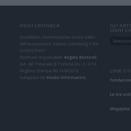
OGGI CRONACA
GLI ART
OGNI C
Quotidiano d'informazione on line edito
dall'Associazione Italiana Gutenberg P.IVA
02305570067.
Direttore responsabile:
Angelo Bottiroli
.
Aut. del Tribunale di Tortona (AL) n. 4/10,
Registro Stampa del 31/8/2010.
LINK UT
Sviluppato da
Studio Informatico
Fondazio
Le tre scel
Megaplex 