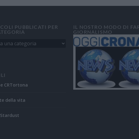
ICOLI PUBBLICATI PER
IL NOSTRO MODO DI FA
ATEGORIA
GIORNALISMO
ILI
ne CRTortona
te della vita
Stardust