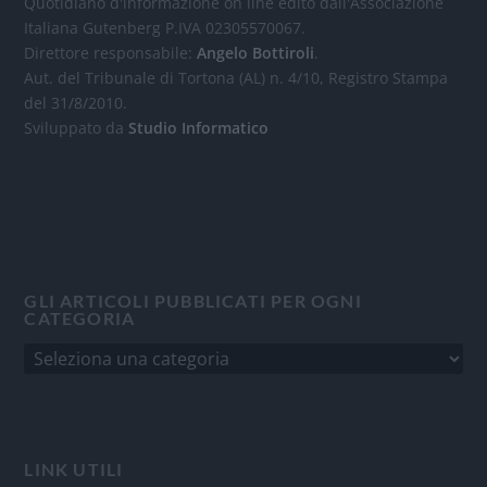
Quotidiano d'informazione on line edito dall'Associazione
Italiana Gutenberg P.IVA 02305570067.
Direttore responsabile:
Angelo Bottiroli
.
Aut. del Tribunale di Tortona (AL) n. 4/10, Registro Stampa
del 31/8/2010.
Sviluppato da
Studio Informatico
GLI ARTICOLI PUBBLICATI PER OGNI
CATEGORIA
LINK UTILI