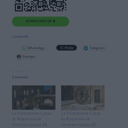
DOWNLOAD QR 🠋
Condividi:
WhatsApp
Telegram
Stampa
Correlati
La Fondazione Cassa
La Fondazione Cassa
di Risparmio di
di Risparmio di
Tortona stanzia 26
Tortona stanzia 80