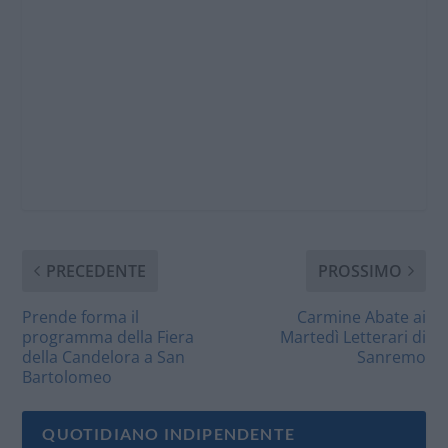
PRECEDENTE
PROSSIMO
Prende forma il
Carmine Abate ai
programma della Fiera
Martedì Letterari di
della Candelora a San
Sanremo
Bartolomeo
QUOTIDIANO INDIPENDENTE