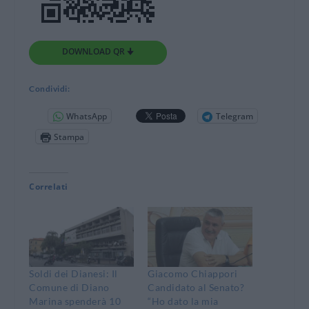
DOWNLOAD QR 🠋
Condividi:
WhatsApp
Telegram
Stampa
Correlati
Soldi dei Dianesi: Il
Giacomo Chiappori
Comune di Diano
Candidato al Senato?
Marina spenderà 10
“Ho dato la mia