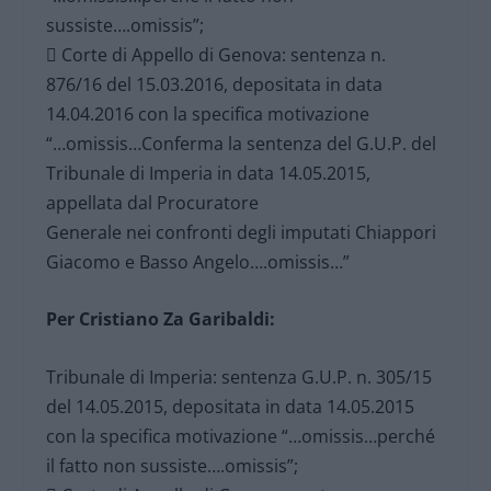
sussiste….omissis”;
 Corte di Appello di Genova: sentenza n.
876/16 del 15.03.2016, depositata in data
14.04.2016 con la specifica motivazione
“…omissis…Conferma la sentenza del G.U.P. del
Tribunale di Imperia in data 14.05.2015,
appellata dal Procuratore
Generale nei confronti degli imputati Chiappori
Giacomo e Basso Angelo….omissis…”
Per Cristiano Za Garibaldi:
Tribunale di Imperia: sentenza G.U.P. n. 305/15
del 14.05.2015, depositata in data 14.05.2015
con la specifica motivazione “…omissis…perché
il fatto non sussiste….omissis”;