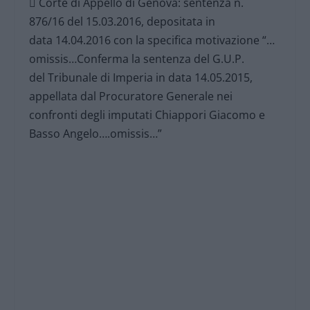
 Corte di Appello di Genova: sentenza n.
876/16 del 15.03.2016, depositata in
data 14.04.2016 con la specifica motivazione “…
omissis…Conferma la sentenza del G.U.P.
del Tribunale di Imperia in data 14.05.2015,
appellata dal Procuratore Generale nei
confronti degli imputati Chiappori Giacomo e
Basso Angelo….omissis…”