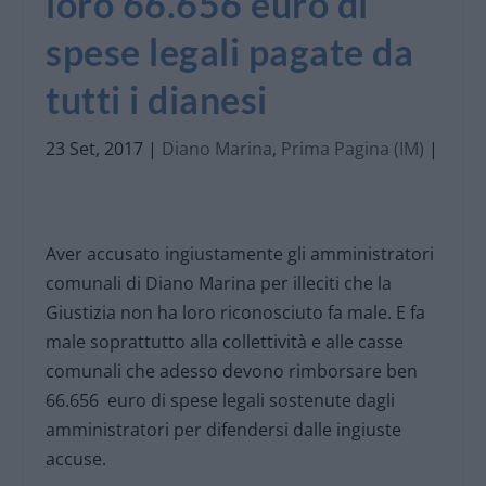
loro 66.656 euro di
spese legali pagate da
tutti i dianesi
23 Set, 2017
|
Diano Marina
,
Prima Pagina (IM)
|
Aver accusato ingiustamente gli amministratori
comunali di Diano Marina per illeciti che la
Giustizia non ha loro riconosciuto fa male. E fa
male soprattutto alla collettività e alle casse
comunali che adesso devono rimborsare ben
66.656 euro di spese legali sostenute dagli
amministratori per difendersi dalle ingiuste
accuse.