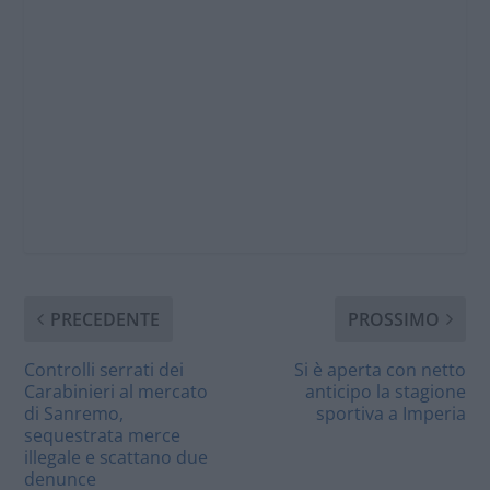
PRECEDENTE
PROSSIMO
Controlli serrati dei
Si è aperta con netto
Carabinieri al mercato
anticipo la stagione
di Sanremo,
sportiva a Imperia
sequestrata merce
illegale e scattano due
denunce