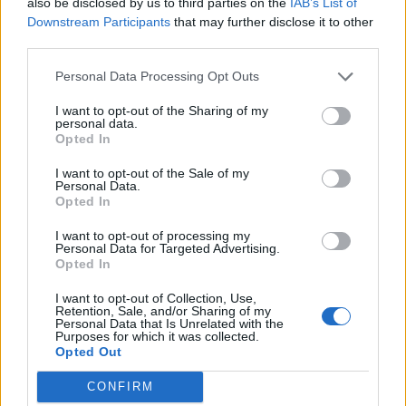
also be disclosed by us to third parties on the
IAB’s List of
Downstream Participants
that may further disclose it to other
third parties.
Personal Data Processing Opt Outs
CONDIVIDERE:
I want to opt-out of the Sharing of my
personal data.
Opted In
VALUTARE:
I want to opt-out of the Sale of my
Personal Data.
Opted In
I want to opt-out of processing my
Personal Data for Targeted Advertising.
Opted In
I want to opt-out of Collection, Use,
Retention, Sale, and/or Sharing of my
Personal Data that Is Unrelated with the
Purposes for which it was collected.
Opted Out
CONFIRM