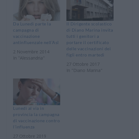
Da Lunedì parte la
Il Dirigente scolastico
campagna di
di Diano Marina invita
vaccinazione
tutti i genitori a
antinfluenzale nell’Asl
portare il certificato
delle vaccinazioni dei
2 Novembre 2014
figli entro martedì
In "Alessandria"
27 Ottobre 2017
In "Diano Marina"
Lunedì al via in
provincia la campagna
di vaccinazione contro
l’influenza
27 Ottobre 2019