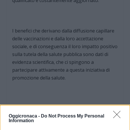
qualificato e costantemente aggiornato.
I benefici che derivano dalla diffusione capillare
delle vaccinazioni e dalla loro accettazione
sociale, e di conseguenza il loro impatto positivo
sulla tutela della salute pubblica sono dati di
evidenza scientifica, che ci spingono a
partecipare attivamente a questa iniziativa di
promozione della salute.
Oggicronaca -
Do Not Process My Personal
Information