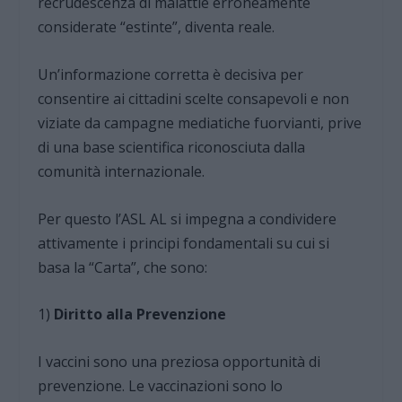
recrudescenza di malattie erroneamente
considerate “estinte”, diventa reale.
Un’informazione corretta è decisiva per
consentire ai cittadini scelte consapevoli e non
viziate da campagne mediatiche fuorvianti, prive
di una base scientifica riconosciuta dalla
comunità internazionale.
Per questo l’ASL AL si impegna a condividere
attivamente i principi fondamentali su cui si
basa la “Carta”, che sono:
1)
Diritto alla Prevenzione
I vaccini sono una preziosa opportunità di
prevenzione. Le vaccinazioni sono lo