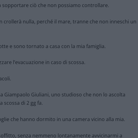
 a sopportare ciò che non possiamo controllare.
 crollerà nulla, perché il mare, tranne che non inneschi un
otte e sono tornato a casa con la mia famiglia.
zzare l’evacuazione in caso di scossa.
acoli.
 da Giampaolo Giuliani, uno studioso che non lo ascolta
 scossa di 2 gg fa.
glie che hanno dormito in una camera vicino alla mia.
l soffitto, senza nemmeno lontanamente avvicinarmi a