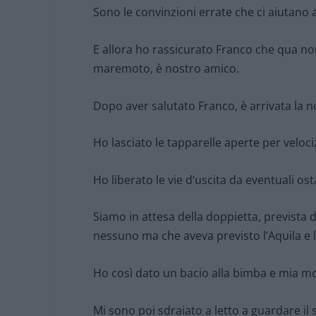
Sono le convinzioni errate che ci aiutano
E allora ho rassicurato Franco che qua non
maremoto, è nostro amico.
Dopo aver salutato Franco, è arrivata la n
Ho lasciato le tapparelle aperte per veloci
Ho liberato le vie d’uscita da eventuali ost
Siamo in attesa della doppietta, prevista
nessuno ma che aveva previsto l’Aquila e la
Ho così dato un bacio alla bimba e mia mo
Mi sono poi sdraiato a letto a guardare i