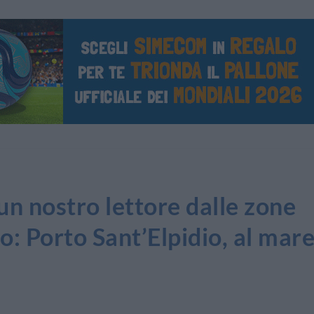
un nostro lettore dalle zone
o: Porto Sant’Elpidio, al mar