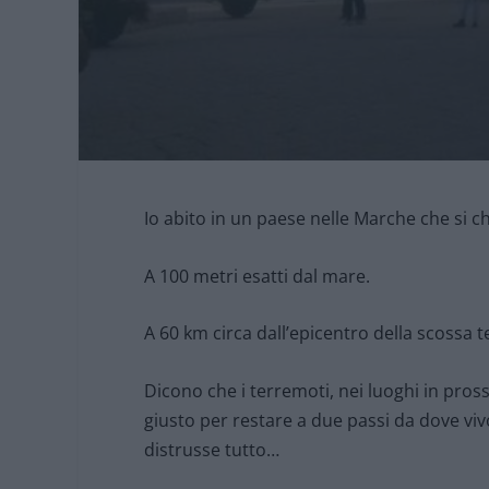
Io abito in un paese nelle Marche che si c
A 100 metri esatti dal mare.
A 60 km circa dall’epicentro della scossa tel
Dicono che i terremoti, nei luoghi in pros
giusto per restare a due passi da dove viv
distrusse tutto…