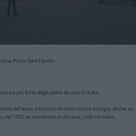
hiama Porto Sant’Elpidio.
lurica più forte degli ultimi 40 anni in Italia.
simità del mare smussino di tanto la loro energia, anche se,
o, nel 1972 un terremoto in Ancona, città sul mare,