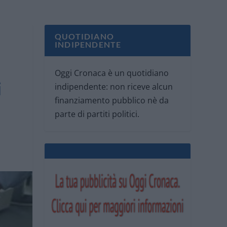
QUOTIDIANO
INDIPENDENTE
Oggi Cronaca è un quotidiano
i
indipendente: non riceve alcun
finanziamento pubblico nè da
parte di partiti politici.