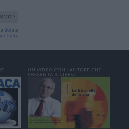
SIMO
una donna
ovedì sera
RE
UN VIDEO CON L’AUTORE CHE
PRESENTA IL LIBRO