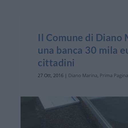
Il Comune di Diano 
una banca 30 mila eu
cittadini
27 Ott, 2016
|
Diano Marina
,
Prima Pagina