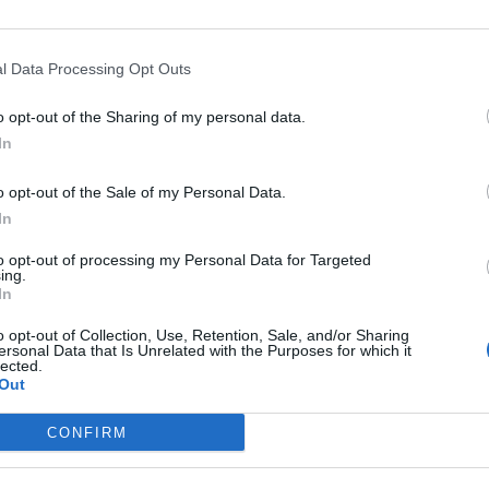
l Data Processing Opt Outs
o opt-out of the Sharing of my personal data.
In
o opt-out of the Sale of my Personal Data.
In
to opt-out of processing my Personal Data for Targeted
ing.
In
Stampa
o opt-out of Collection, Use, Retention, Sale, and/or Sharing
ersonal Data that Is Unrelated with the Purposes for which it
lected.
Out
CONFIRM