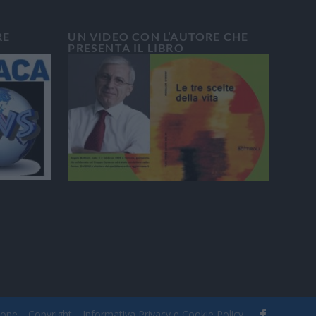
RE
UN VIDEO CON L’AUTORE CHE
PRESENTA IL LIBRO
ione
Copyright
Informativa Privacy e Cookie Policy