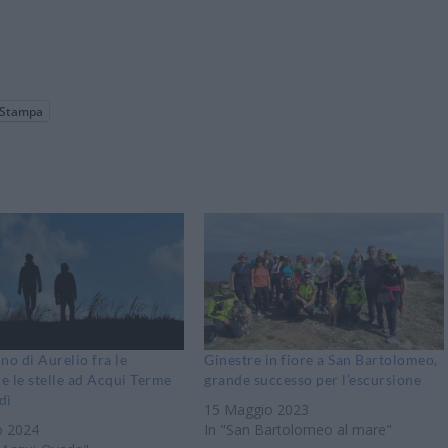
Stampa
no di Aurelio fra le
Ginestre in fiore a San Bartolomeo,
 e le stelle ad Acqui Terme
grande successo per l’escursione
dì
15 Maggio 2023
o 2024
In "San Bartolomeo al mare"