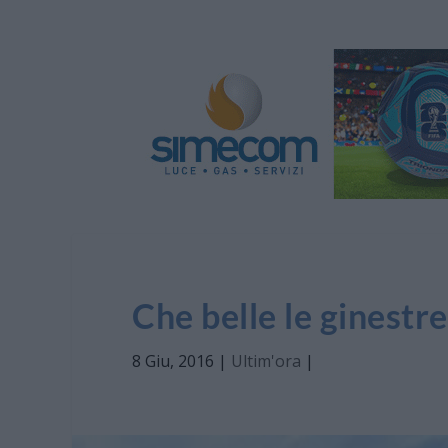
Che belle le ginestre
8 Giu, 2016
|
Ultim'ora
|