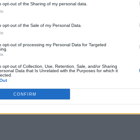
o opt-out of the Sharing of my personal data.
In
Lettera Firmat
o opt-out of the Sale of my Personal Data.
In
to opt-out of processing my Personal Data for Targeted
ing.
In
o opt-out of Collection, Use, Retention, Sale, and/or Sharing
ersonal Data that Is Unrelated with the Purposes for which it
lected.
Out
CONFIRM