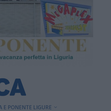
A E PONENTE LIGURE