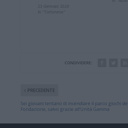
In "Novi
23 Gennaio 2020
In "Tortonese"
CONDIVIDERE:
PRECEDENTE
Sei giovani tentano di incendiare il parco giochi de
Fondazione, salvo grazie all’Unità Gamma