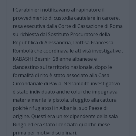
I Carabinieri notificavano al rapinatore il
provvedimento di custodia cautelare in carcere,
resa esecutiva dalla Corte di Cassazione di Roma
su richiesta dal Sostituto Procuratore della
Repubblica di Alessandria, Dott.sa Francesca
Rombolà che coordinava le attività investigative .
KABASHI Besmir, 28 enne albanese e
clandestino sul territorio nazionale, dopo le
formalità di rito è stato associato alla Casa
Circondariale di Pavia. Nell’ambito investigativo
è stato individuato anche colui che impugnava
materialmente la pistola, sfuggito alla cattura
poiché rifugiatosi in Albania, suo Paese di
origine. Questi era un ex dipendente della sala
Bingo ed era stato licenziato qualche mese
prima per motivi disciplinari.