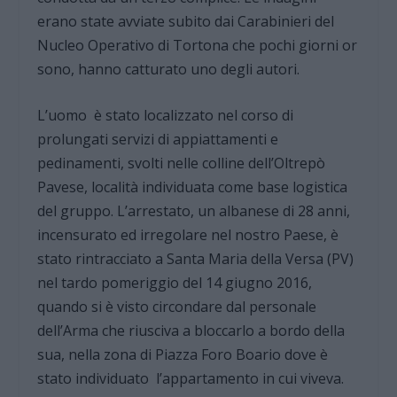
erano state avviate subito dai Carabinieri del
Nucleo Operativo di Tortona che pochi giorni or
sono, hanno catturato uno degli autori.
L’uomo è stato localizzato nel corso di
prolungati servizi di appiattamenti e
pedinamenti, svolti nelle colline dell’Oltrepò
Pavese, località individuata come base logistica
del gruppo. L’arrestato, un albanese di 28 anni,
incensurato ed irregolare nel nostro Paese, è
stato rintracciato a Santa Maria della Versa (PV)
nel tardo pomeriggio del 14 giugno 2016,
quando si è visto circondare dal personale
dell’Arma che riusciva a bloccarlo a bordo della
sua, nella zona di Piazza Foro Boario dove è
stato individuato l’appartamento in cui viveva.