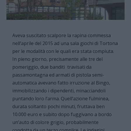
Aveva suscitato scalpore la rapina commessa
nell’aprile del 2015 ad una sala giochi di Tortona
per le modalità con le quali era stata compiuta.
In pieno giorno, precisamente alle tre del
pomeriggio, due banditi travisati da
passamontagna ed armati di pistola semi-
automatica avevano fatto irruzione al Bingo,
immobilizzando i dipendenti, minacciandoli
puntando loro l’arma. Quell’azione fulminea,
durata soltanto pochi minuti, fruttava ben
10.000 euro e subito dopo fuggivano a bordo
un’auto di colore grigio, probabilmente
condotta da un terzo complice. Le indagini