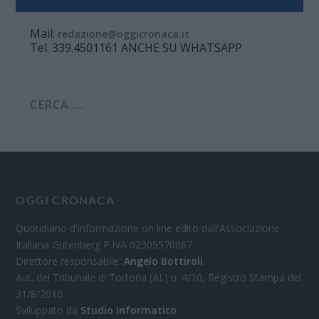
Mail:
redazione@oggicronaca.it
Tel. 339.4501161 ANCHE SU WHATSAPP
OGGI CRONACA
Quotidiano d'informazione on line edito dall'Associazione
Italiana Gutenberg P.IVA 02305570067.
Direttore responsabile:
Angelo Bottiroli
.
Aut. del Tribunale di Tortona (AL) n. 4/10, Registro Stampa del
31/8/2010.
Sviluppato da
Studio Informatico