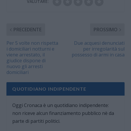
VALUTARE:
PRECEDENTE
PROSSIMO
Per 5 volte non rispetta
Due acquesi denunciati
i domiciliari notturni e
per irregolarità sul
viene arrestato, il
possesso di armi in casa
giudice dispone di
nuovo gli arresti
domiciliari
QUOTIDIANO INDIPENDENTE
Oggi Cronaca è un quotidiano indipendente:
non riceve alcun finanziamento pubblico nè da
parte di partiti politici.