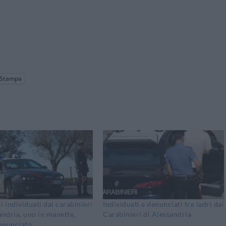
Stampa
i individuati dai carabinieri
Individuati e denunciati tre ladri dai
andria, uno in manette,
Carabinieri di Alessandria
denunciato