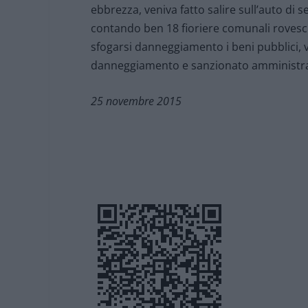
ebbrezza, veniva fatto salire sull’auto di s
contando ben 18 fioriere comunali rovesci
sfogarsi danneggiamento i beni pubblici,
danneggiamento e sanzionato amministra
25 novembre 2015