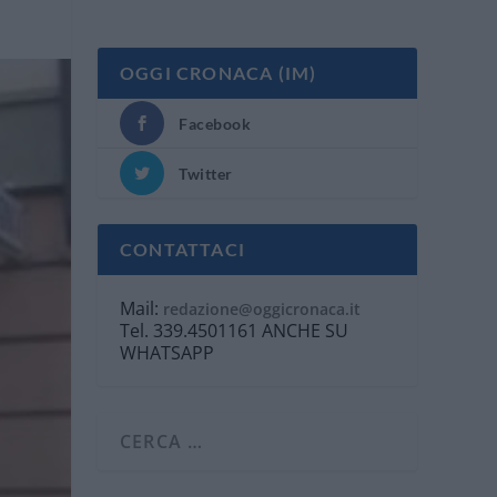
OGGI CRONACA (IM)
Facebook
Twitter
CONTATTACI
Mail:
redazione@oggicronaca.it
Tel. 339.4501161 ANCHE SU
WHATSAPP