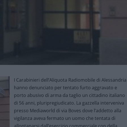
I Carabinieri dell’Aliquota Radiomobile di Alessandria
hanno denunciato per tentato furto aggravato e
porto abusivo di arma da taglio un cittadino italiano
di 56 anni, pluripregiudicato. La gazzella interveniva
presso Mediaworld di via Boves dove l’addetto alla
vigilanza aveva fermato un uomo che tentata di
allontanarsi dall’esercizio commerciale con della