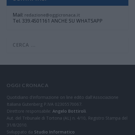
Mail:
redazione@oggicronaca.it
Tel. 339.4501161 ANCHE SU WHATSAPP
OGGI CRONACA
Quotidiano d'informazione on line edito dall'Associazione
Italiana Gutenberg P.IVA 02305570067.
Direttore responsabile:
Angelo Bottiroli
.
Aut. del Tribunale di Tortona (AL) n. 4/10, Registro Stampa del
31/8/2010.
Sviluppato da
Studio Informatico