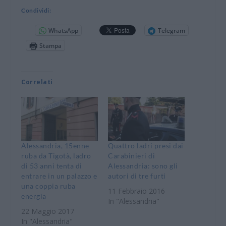
Condividi:
WhatsApp
Telegram
Stampa
Correlati
Alessandria, 15enne
Quattro ladri presi dai
ruba da Tigotà, ladro
Carabinieri di
di 53 anni tenta di
Alessandria: sono gli
entrare in un palazzo e
autori di tre furti
una coppia ruba
11 Febbraio 2016
energia
In "Alessandria"
22 Maggio 2017
In "Alessandria"