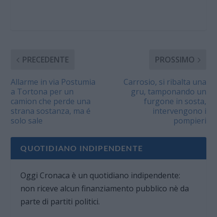
PRECEDENTE
PROSSIMO
Allarme in via Postumia
Carrosio, si ribalta una
a Tortona per un
gru, tamponando un
camion che perde una
furgone in sosta,
strana sostanza, ma é
intervengono i
solo sale
pompieri
QUOTIDIANO INDIPENDENTE
Oggi Cronaca è un quotidiano indipendente:
non riceve alcun finanziamento pubblico nè da
parte di partiti politici.