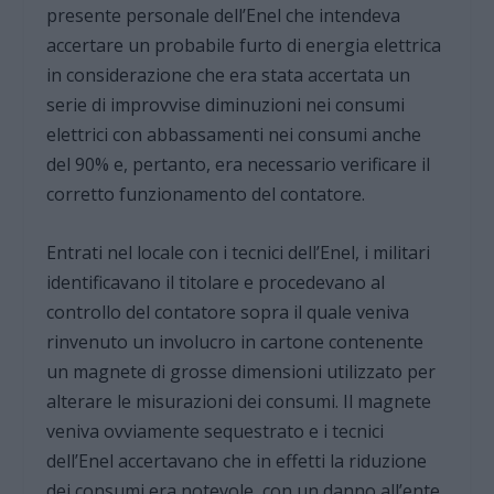
presente personale dell’Enel che intendeva
accertare un probabile furto di energia elettrica
in considerazione che era stata accertata un
serie di improvvise diminuzioni nei consumi
elettrici con abbassamenti nei consumi anche
del 90% e, pertanto, era necessario verificare il
corretto funzionamento del contatore.
Entrati nel locale con i tecnici dell’Enel, i militari
identificavano il titolare e procedevano al
controllo del contatore sopra il quale veniva
rinvenuto un involucro in cartone contenente
un magnete di grosse dimensioni utilizzato per
alterare le misurazioni dei consumi. Il magnete
veniva ovviamente sequestrato e i tecnici
dell’Enel accertavano che in effetti la riduzione
dei consumi era notevole, con un danno all’ente