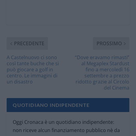
PRECEDENTE
PROSSIMO
A Castelnuovo ci sono
“Dove eravamo rimasti”
così tante buche che si
al Megaplex Stardust
può giocare a golf in
fino a mercoledì 16
centro. Le immagini di
settembre a prezzo
un disastro
ridotto grazie al Circolo
del Cinema
QUOTIDIANO INDIPENDENTE
Oggi Cronaca è un quotidiano indipendente:
non riceve alcun finanziamento pubblico nè da