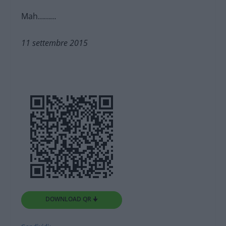
Mah………
11 settembre 2015
DOWNLOAD QR 🠋