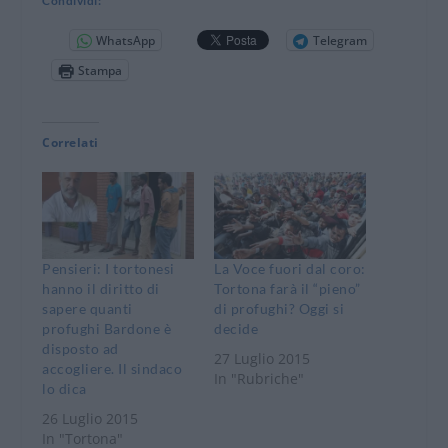
Condividi:
WhatsApp
Telegram
Stampa
Correlati
Pensieri: I tortonesi
La Voce fuori dal coro:
hanno il diritto di
Tortona farà il “pieno”
sapere quanti
di profughi? Oggi si
profughi Bardone è
decide
disposto ad
27 Luglio 2015
accogliere. Il sindaco
In "Rubriche"
lo dica
26 Luglio 2015
In "Tortona"