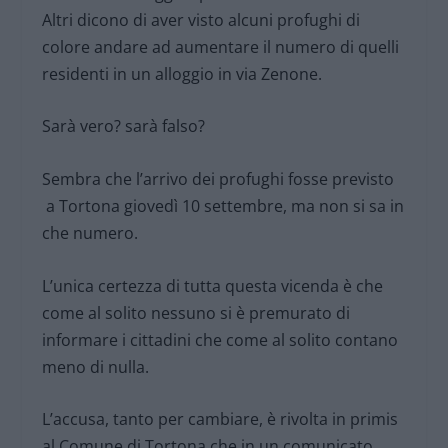
Altri dicono di aver visto alcuni profughi di
colore andare ad aumentare il numero di quelli
residenti in un alloggio in via Zenone.
Sarà vero? sarà falso?
Sembra che l’arrivo dei profughi fosse previsto
a Tortona giovedì 10 settembre, ma non si sa in
che numero.
L’unica certezza di tutta questa vicenda è che
come al solito nessuno si è premurato di
informare i cittadini che come al solito contano
meno di nulla.
L’accusa, tanto per cambiare, è rivolta in primis
al Comune di Tortona che in un comunicato