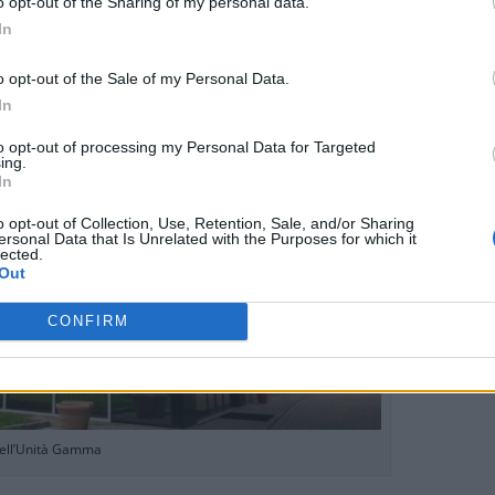
o opt-out of the Sharing of my personal data.
In
o opt-out of the Sale of my Personal Data.
In
to opt-out of processing my Personal Data for Targeted
ing.
In
o opt-out of Collection, Use, Retention, Sale, and/or Sharing
ersonal Data that Is Unrelated with the Purposes for which it
lected.
Out
CONFIRM
dell’Unità Gamma