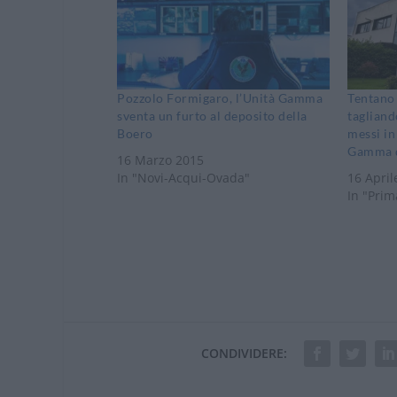
Pozzolo Formigaro, l’Unità Gamma
Tentano 
sventa un furto al deposito della
tagliand
Boero
messi in
Gamma d
16 Marzo 2015
In "Novi-Acqui-Ovada"
16 April
In "Prim
CONDIVIDERE: