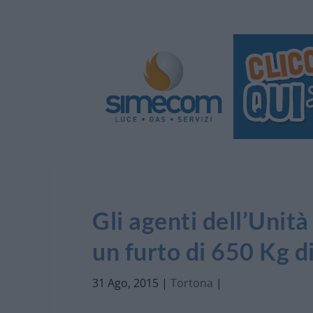
Gli agenti dell’Uni
un furto di 650 Kg d
31 Ago, 2015
|
Tortona
|