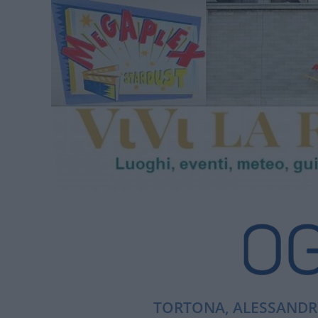
TORTONA, ALESSANDRI