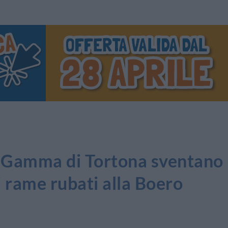
tà Gamma di Tortona sventano
i rame rubati alla Boero