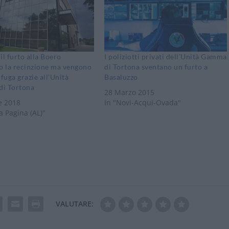
il furto alla Boero
I poliziotti privati dell’Unità Gamma
o la recinzione ma vengono
di Tortona sventano un furto a
 fuga grazie all’Unità
Basaluzzo
i Tortona
28 Marzo 2015
e 2018
In "Novi-Acqui-Ovada"
a Pagina (AL)"
VALUTARE: