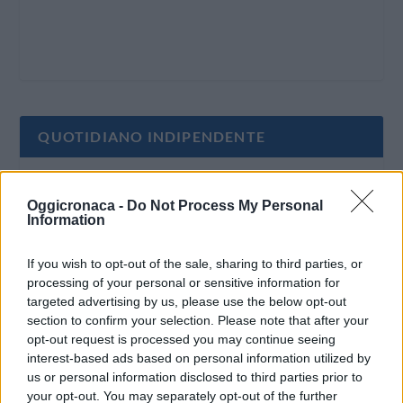
QUOTIDIANO INDIPENDENTE
Oggi Cronaca è un quotidiano indipendente:
Oggicronaca -
Do Not Process My Personal
non riceve alcun finanziamento pubblico nè da
Information
parte di partiti politici.
If you wish to opt-out of the sale, sharing to third parties, or
processing of your personal or sensitive information for
targeted advertising by us, please use the below opt-out
section to confirm your selection. Please note that after your
opt-out request is processed you may continue seeing
interest-based ads based on personal information utilized by
us or personal information disclosed to third parties prior to
your opt-out. You may separately opt-out of the further