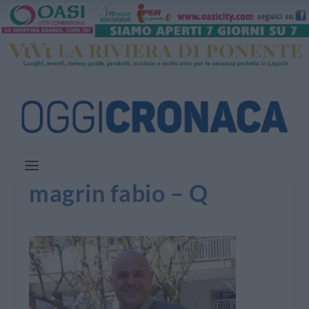
magrin fabio – Q