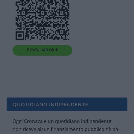
DOWNLOAD QR 🠋
QUOTIDIANO INDIPENDENTE
Oggi Cronaca è un quotidiano indipendente:
non riceve alcun finanziamento pubblico nè da