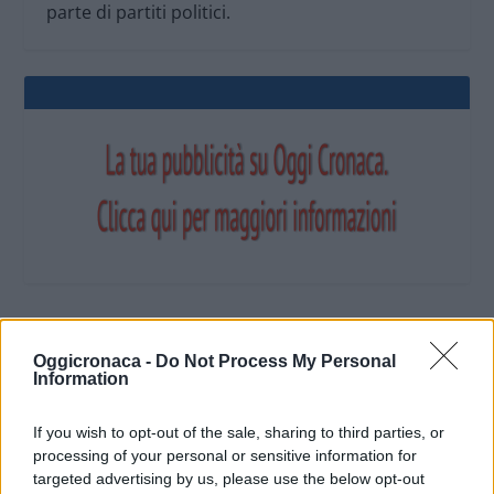
parte di partiti politici.
OGGI CRONACA (IM)
Oggicronaca -
Do Not Process My Personal
Information
Facebook
If you wish to opt-out of the sale, sharing to third parties, or
processing of your personal or sensitive information for
Twitter
targeted advertising by us, please use the below opt-out