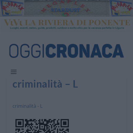
criminalità – L
criminalità - L