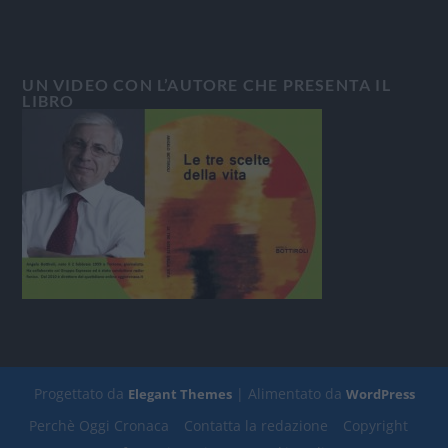
UN VIDEO CON L’AUTORE CHE PRESENTA IL
LIBRO
Progettato da
| Alimentato da
Elegant Themes
WordPress
Perchè Oggi Cronaca
Contatta la redazione
Copyright