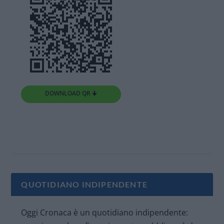
DOWNLOAD QR 🠋
QUOTIDIANO INDIPENDENTE
Oggi Cronaca è un quotidiano indipendente: