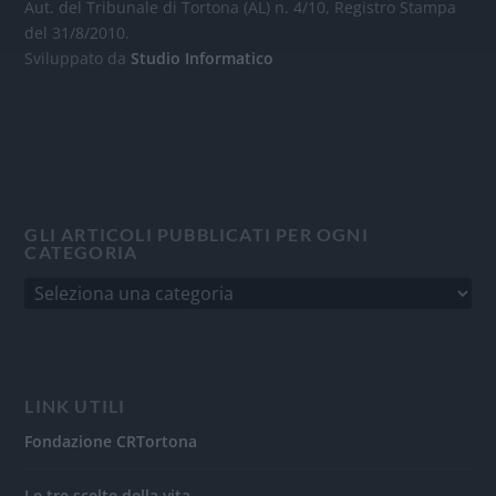
Aut. del Tribunale di Tortona (AL) n. 4/10, Registro Stampa
del 31/8/2010.
Sviluppato da
Studio Informatico
GLI ARTICOLI PUBBLICATI PER OGNI
CATEGORIA
LINK UTILI
Fondazione CRTortona
Le tre scelte della vita