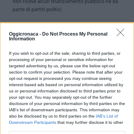
non riceve alcun finanziamento pubblico nè da
parte di partiti politici.
Oggicronaca -
Do Not Process My Personal
Information
If you wish to opt-out of the sale, sharing to third parties, or
processing of your personal or sensitive information for
targeted advertising by us, please use the below opt-out
section to confirm your selection. Please note that after your
opt-out request is processed you may continue seeing
interest-based ads based on personal information utilized by
us or personal information disclosed to third parties prior to
your opt-out. You may separately opt-out of the further
disclosure of your personal information by third parties on the
OGGI CRONACA (IM)
IAB’s list of downstream participants. This information may
also be disclosed by us to third parties on the
IAB’s List of
Facebook
Downstream Participants
that may further disclose it to other
third parties.
Twitter