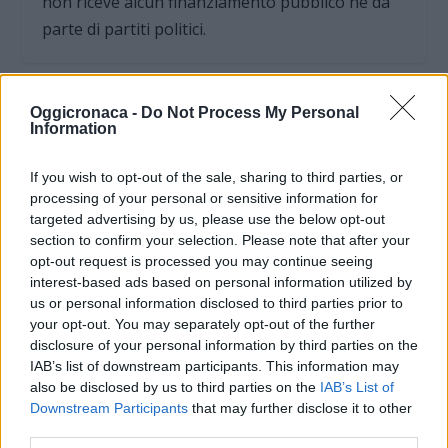
non riceve alcun finanziamento pubblico nè da
parte di partiti politici.
Oggicronaca -
Do Not Process My Personal
Information
If you wish to opt-out of the sale, sharing to third parties, or
processing of your personal or sensitive information for
targeted advertising by us, please use the below opt-out
section to confirm your selection. Please note that after your
opt-out request is processed you may continue seeing
interest-based ads based on personal information utilized by
us or personal information disclosed to third parties prior to
your opt-out. You may separately opt-out of the further
OGGI CRONACA (IM)
disclosure of your personal information by third parties on the
IAB’s list of downstream participants. This information may
also be disclosed by us to third parties on the
IAB’s List of
Facebook
Downstream Participants
that may further disclose it to other
third parties.
Twitter