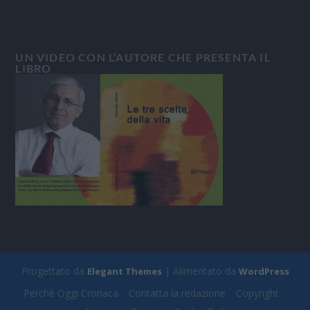
UN VIDEO CON L’AUTORE CHE PRESENTA IL
LIBRO
Progettato da
| Alimentato da
Elegant Themes
WordPress
Perchè Oggi Cronaca
Contatta la redazione
Copyright