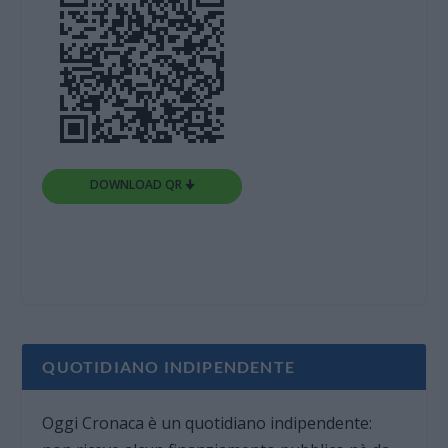
DOWNLOAD QR 🠋
QUOTIDIANO INDIPENDENTE
Oggi Cronaca è un quotidiano indipendente: