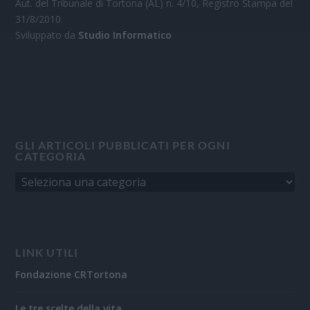
Aut. del Tribunale di Tortona (AL) n. 4/10, Registro Stampa del
31/8/2010.
Sviluppato da
Studio Informatico
GLI ARTICOLI PUBBLICATI PER OGNI
CATEGORIA
LINK UTILI
Fondazione CRTortona
Le tre scelte della vita