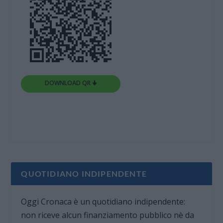
DOWNLOAD QR 🠋
QUOTIDIANO INDIPENDENTE
Oggi Cronaca è un quotidiano indipendente:
non riceve alcun finanziamento pubblico nè da