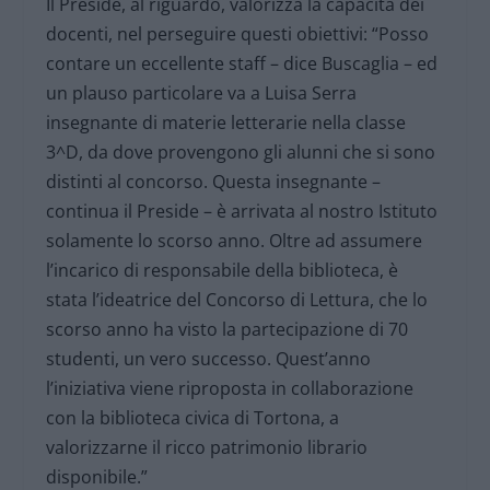
Il Preside, al riguardo, valorizza la capacità dei
docenti, nel perseguire questi obiettivi: “Posso
contare un eccellente staff – dice Buscaglia – ed
un plauso particolare va a Luisa Serra
insegnante di materie letterarie nella classe
3^D, da dove provengono gli alunni che si sono
distinti al concorso. Questa insegnante –
continua il Preside – è arrivata al nostro Istituto
solamente lo scorso anno. Oltre ad assumere
l’incarico di responsabile della biblioteca, è
stata l’ideatrice del Concorso di Lettura, che lo
scorso anno ha visto la partecipazione di 70
studenti, un vero successo. Quest’anno
l’iniziativa viene riproposta in collaborazione
con la biblioteca civica di Tortona, a
valorizzarne il ricco patrimonio librario
disponibile.”