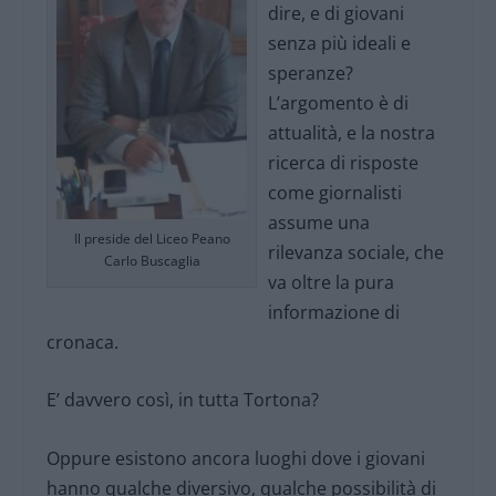
dire, e di giovani
senza più ideali e
speranze?
L’argomento è di
attualità, e la nostra
ricerca di risposte
come giornalisti
assume una
Il preside del Liceo Peano
rilevanza sociale, che
Carlo Buscaglia
va oltre la pura
informazione di
cronaca.
E’ davvero così, in tutta Tortona?
Oppure esistono ancora luoghi dove i giovani
hanno qualche diversivo, qualche possibilità di