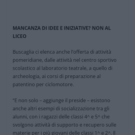
MANCANZA DI IDEE E INIZIATIVE? NON AL
LICEO
Buscaglia ci elenca anche l’offerta di attività
pomeridiane, dalle attività nel centro sportivo
scolastico al laboratorio teatrale, a quello di
archeologia, ai corsi di preparazione al
patentino per ciclomotore.
“E non solo – aggiunge il preside – esistono
anche altri esempi di socializzazione tra gli
alunni, con i ragazzi delle classi 4^ e 5^ che
svolgono attività di supporto e recupero sulle
materie per i più giovani delle classi 1^ e 2^. Il