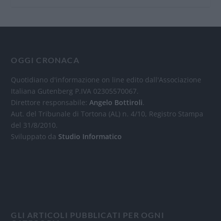
OGGI CRONACA
Quotidiano d'informazione on line edito dall'Associazione
Italiana Gutenberg P.IVA 02305570067.
Direttore responsabile:
Angelo Bottiroli
.
Aut. del Tribunale di Tortona (AL) n. 4/10, Registro Stampa
del 31/8/2010.
Sviluppato da
Studio Informatico
GLI ARTICOLI PUBBLICATI PER OGNI