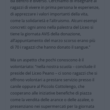
da dentro è diverso. Cerchiamo di insegnare ai
ragazzi di vivere in prima persona le esperienze,
di apprezzare i valori importanti della vita,
come la solidarietà e l’altruismo. Alcuni esempi
concreti: ogni anno nella palestra del Liceo si
tiene la giornata AVIS della donazione,
all’appuntamento del marzo scorso erano più
di 70 i ragazzi che hanno donato il sangue.”
Ma un aspetto che pochi conoscono è il
volontariato: “nella nostra scuola – conclude il
preside del Liceo Peano – ci sono ragazzi che si
offrono volontari a prestare servizio presso il
canile oppure al Piccolo Cottolengo, che
cooperano alle iniziative benefiche di piazza
come la vendita delle arance o delle azalee, o
presenziano nei supermercati per la giornata