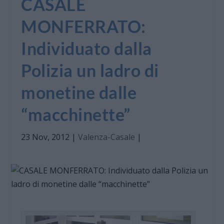
CASALE
MONFERRATO:
Individuato dalla
Polizia un ladro di
monetine dalle
“macchinette”
23 Nov, 2012
|
Valenza-Casale
|