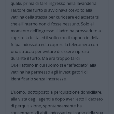
quale, prima di fare ingresso nella lavanderia,
l’autore del furto si avvicinava col volto alla
vetrina della stessa per curiosare ed accertarsi
che all’interno non ci fosse nessuno. Solo al
momento dell’ingresso il ladro ha provveduto a
coprire la testa ed il volto con il cappuccio della
felpa indossata ed a coprire la telecamera con
uno straccio per evitare di essere ripreso
durante il furto. Ma era troppo tardi.
Quell’attimo in cui l’uomo si è “affacciato” alla
vetrina ha permesso agli investigatori di
identificarlo senza incertezze.
L’uomo, sottoposto a perquisizione domiciliare,
alla vista degli agenti e dopo aver letto il decreto
di perquisizione, spontaneamente ha
consegnato gli abiti indossati nel corso della sua