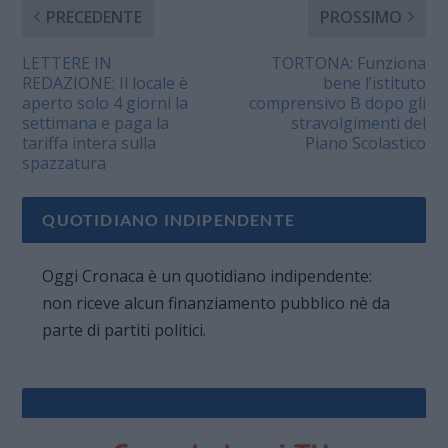
PRECEDENTE
PROSSIMO
LETTERE IN
TORTONA: Funziona
REDAZIONE: Il locale è
bene l’istituto
aperto solo 4 giorni la
comprensivo B dopo gli
settimana e paga la
stravolgimenti del
tariffa intera sulla
Piano Scolastico
spazzatura
QUOTIDIANO INDIPENDENTE
Oggi Cronaca è un quotidiano indipendente:
non riceve alcun finanziamento pubblico nè da
parte di partiti politici.