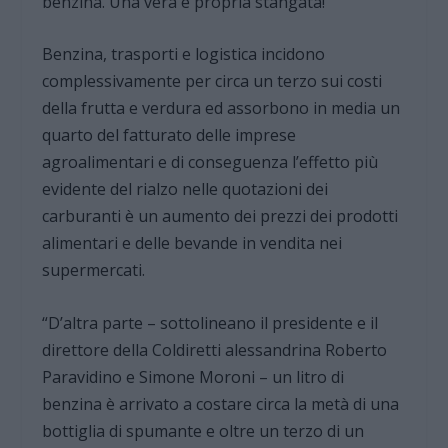
benzina. Una vera e propria stangata!
Benzina, trasporti e logistica incidono
complessivamente per circa un terzo sui costi
della frutta e verdura ed assorbono in media un
quarto del fatturato delle imprese
agroalimentari e di conseguenza l’effetto più
evidente del rialzo nelle quotazioni dei
carburanti è un aumento dei prezzi dei prodotti
alimentari e delle bevande in vendita nei
supermercati.
“D’altra parte – sottolineano il presidente e il
direttore della Coldiretti alessandrina Roberto
Paravidino e Simone Moroni – un litro di
benzina è arrivato a costare circa la metà di una
bottiglia di spumante e oltre un terzo di un