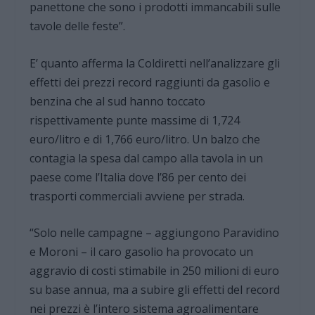
panettone che sono i prodotti immancabili sulle
tavole delle feste”.
E’ quanto afferma la Coldiretti nell’analizzare gli
effetti dei prezzi record raggiunti da gasolio e
benzina che al sud hanno toccato
rispettivamente punte massime di 1,724
euro/litro e di 1,766 euro/litro. Un balzo che
contagia la spesa dal campo alla tavola in un
paese come l’Italia dove l’86 per cento dei
trasporti commerciali avviene per strada.
“Solo nelle campagne – aggiungono Paravidino
e Moroni – il caro gasolio ha provocato un
aggravio di costi stimabile in 250 milioni di euro
su base annua, ma a subire gli effetti del record
nei prezzi è l’intero sistema agroalimentare