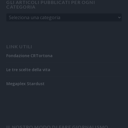
GLI ARTICOLI PUBBLICATI PER OGNI
CATEGORIA
LINK UTILI
Fondazione CRTortona
Le tre scelte della vita
Megaplex Stardust
IL NOSTRO MODO DI FARE GIORNALISMO