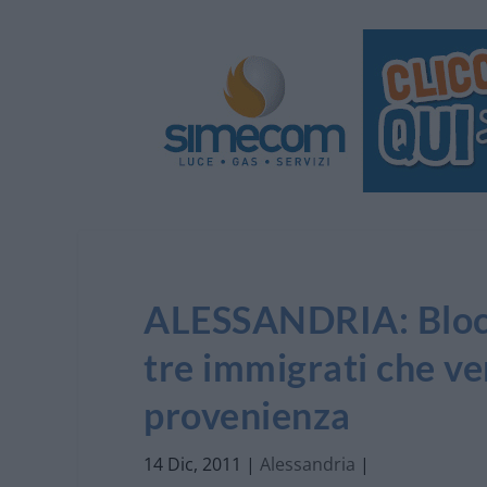
ALESSANDRIA: Blocca
tre immigrati che ve
provenienza
14 Dic, 2011
|
Alessandria
|