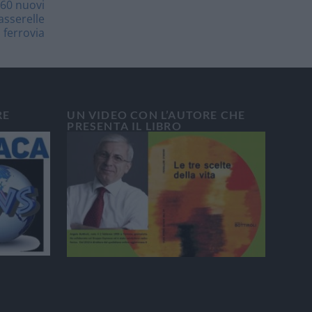
60 nuovi
asserelle
 ferrovia
RE
UN VIDEO CON L’AUTORE CHE
PRESENTA IL LIBRO