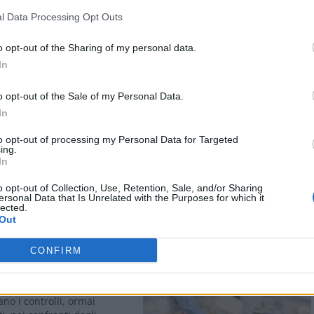
l Data Processing Opt Outs
o opt-out of the Sharing of my personal data.
In
o opt-out of the Sale of my Personal Data.
In
to opt-out of processing my Personal Data for Targeted
ing.
Stampa
In
o opt-out of Collection, Use, Retention, Sale, and/or Sharing
ersonal Data that Is Unrelated with the Purposes for which it
lected.
Out
DRIA: Vigili urbani e
CONFIRM
sequestrano alimentari e
li di provenienza cinese non
no i controlli, ormai