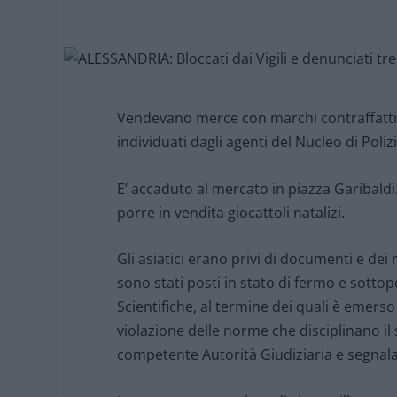
Vendevano merce con marchi contraffatti 
individuati dagli agenti del Nucleo di Poliz
E’ accaduto al mercato in piazza Garibaldi. 
porre in vendita giocattoli natalizi.
Gli asiatici erano privi di documenti e dei r
sono stati posti in stato di fermo e sottopos
Scientifiche, al termine dei quali è emerso
violazione delle norme che disciplinano il s
competente Autorità Giudiziaria e segnalat