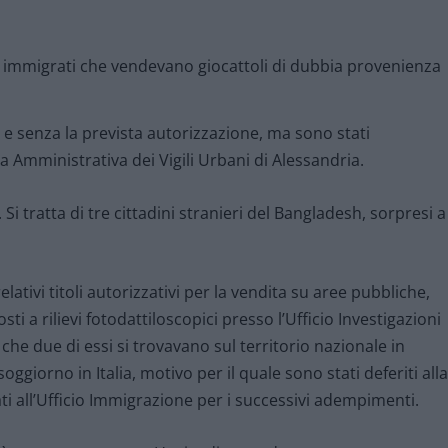
e senza la prevista autorizzazione, ma sono stati
ia Amministrativa dei Vigili Urbani di Alessandria.
Si tratta di tre cittadini stranieri del Bangladesh, sorpresi a
elativi titoli autorizzativi per la vendita su aree pubbliche,
ti a rilievi fotodattiloscopici presso l’Ufficio Investigazioni
 che due di essi si trovavano sul territorio nazionale in
oggiorno in Italia, motivo per il quale sono stati deferiti alla
i all’Ufficio Immigrazione per i successivi adempimenti.