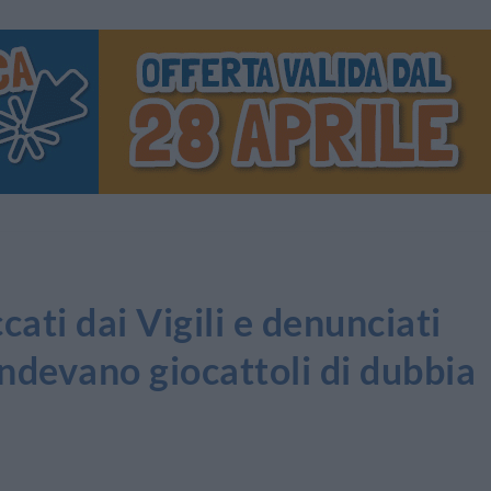
ti dai Vigili e denunciati
ndevano giocattoli di dubbia