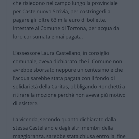
che risiedono nel campo lungo la provinciale
per Castelnuovo Scrivia, per costringerli a
pagare gli oltre 63 mila euro di bollette,
intestate al Comune di Tortona, per acqua da
loro consumata e mai pagata.
L’assessore Laura Castellano, in consiglio
comunale, aveva dichiarato che il Comune non
avrebbe sborsato neppure un centesimo e che
l’acqua sarebbe stata pagata con il fondo di
solidarietà della Caritas, obbligando Ronchetti a
ritirare la mozione perché non aveva più motivo
di esistere.
La vicenda, secondo quanto dichiarato dalla
stessa Castellano e dagli altri membri della
maggioranza, sarebbe stata chiusa entro la fine