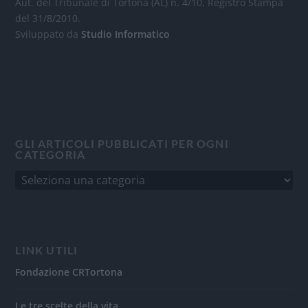
Aut. del Tribunale di Tortona (AL) n. 4/10, Registro Stampa
del 31/8/2010.
Sviluppato da
Studio Informatico
GLI ARTICOLI PUBBLICATI PER OGNI
CATEGORIA
LINK UTILI
Fondazione CRTortona
Le tre scelte della vita