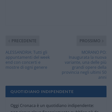
PRECEDENTE
PROSSIMO
ALESSANDRIA: Tutti gli
MORANO PO:
appuntamenti del week
Inaugurata la nuova
end con concerti e
variante, una delle più
mostre di ogni genere
grandi opere della
provincia negli ultimi 50
anni
QUOTIDIANO INDIPENDENTE
Oggi Cronaca è un quotidiano indipendente: