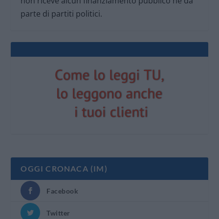
non riceve alcun finanziamento pubblico nè da
parte di partiti politici.
OGGI CRONACA (IM)
Facebook
Twitter