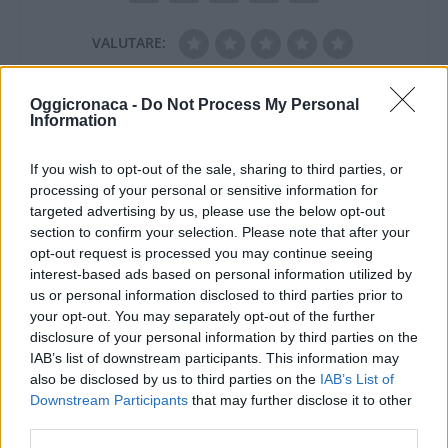
VALUTARE:
Oggicronaca -
Do Not Process My Personal
Information
If you wish to opt-out of the sale, sharing to third parties, or
processing of your personal or sensitive information for
targeted advertising by us, please use the below opt-out
section to confirm your selection. Please note that after your
opt-out request is processed you may continue seeing
interest-based ads based on personal information utilized by
us or personal information disclosed to third parties prior to
your opt-out. You may separately opt-out of the further
disclosure of your personal information by third parties on the
IAB’s list of downstream participants. This information may
also be disclosed by us to third parties on the
IAB’s List of
Downstream Participants
that may further disclose it to other
third parties.