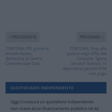
PRECEDENTE
PROSSIMO
TORTONA: Elfi, gnomi e
TORTONA: Stop alla
mondo fatato,
pulizia negli uffici del
domenica al Centro
Comune, "Igena
Commerciale Oasi
Service" licenzia 15
dipendenti perché ATM
non paga
QUOTIDIANO INDIPENDENTE
Oggi Cronaca è un quotidiano indipendente:
non riceve alcun finanziamento pubblico nè da