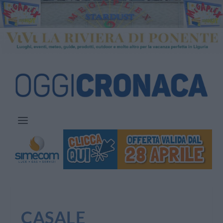
CASALE