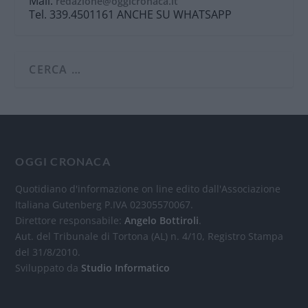
Mail:
redazione@oggicronaca.it
Tel. 339.4501161 ANCHE SU WHATSAPP
OGGI CRONACA
Quotidiano d'informazione on line edito dall'Associazione
Italiana Gutenberg P.IVA 02305570067.
Direttore responsabile:
Angelo Bottiroli
.
Aut. del Tribunale di Tortona (AL) n. 4/10, Registro Stampa
del 31/8/2010.
Sviluppato da
Studio Informatico