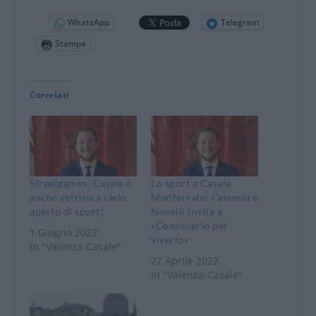
WhatsApp
Telegram
Stampa
Correlati
Streetgames: Casale è
Lo sport a Casale
anche vetrina a cielo
Monferrato: l’assesore
aperto di sport!
Novelli invita a
«Conoscerlo per
1 Giugno 2022
viverlo»
In "Valenza-Casale"
27 Aprile 2022
In "Valenza-Casale"