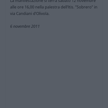
La manifestazione si terrà sabato 12 novembre
alle ore 16,00 nella palestra dell’Itis. ”Sobrero” in
via Candiani d’Olivola.
6 novembre 2011