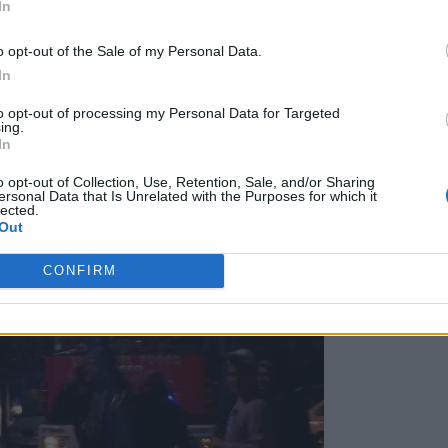
In
o opt-out of the Sale of my Personal Data.
In
to opt-out of processing my Personal Data for Targeted
ing.
In
o opt-out of Collection, Use, Retention, Sale, and/or Sharing
ersonal Data that Is Unrelated with the Purposes for which it
lected.
Out
CONFIRM