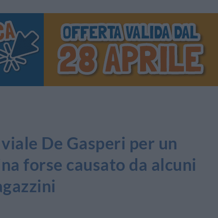
iale De Gasperi per un
ina forse causato da alcuni
agazzini