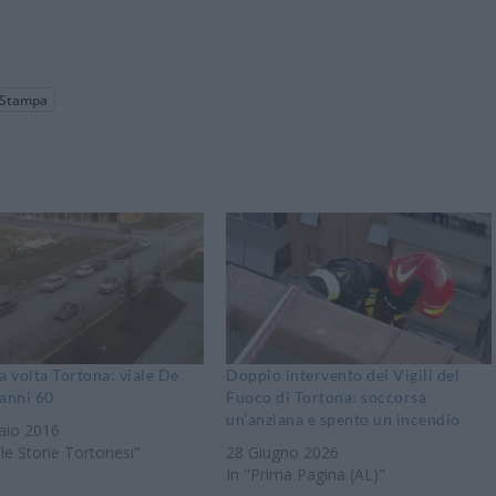
Stampa
a volta Tortona: viale De
Doppio intervento dei Vigili del
anni 60
Fuoco di Tortona: soccorsa
un’anziana e spento un incendio
aio 2016
ole Storie Tortonesi"
28 Giugno 2026
In "Prima Pagina (AL)"