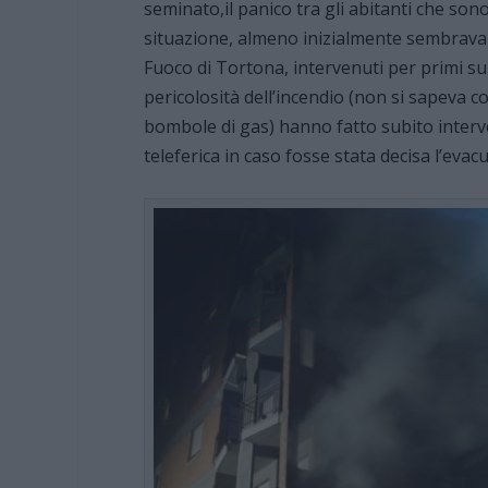
seminato,il panico tra gli abitanti che son
situazione, almeno inizialmente sembrava mo
Fuoco di Tortona, intervenuti per primi su
pericolosità dell’incendio (non si sapeva co
bombole di gas) hanno fatto subito interv
teleferica in caso fosse stata decisa l’evac